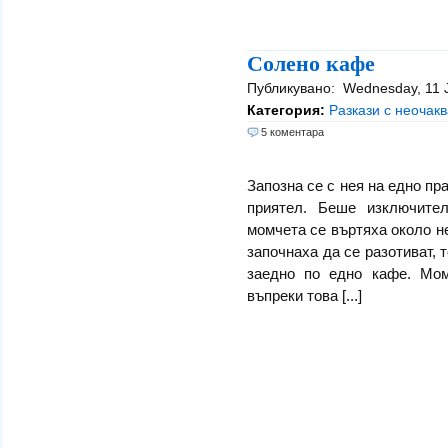
Солено кафе
Публикувано:
Wednesday, 11
Категория:
Разкази с неочакв
5 коментара
Запозна се с нея на едно пр
приятел. Беше изключите
момчета се въртяха около не
започнаха да се разотиват, 
заедно по едно кафе. Мом
въпреки това [...]