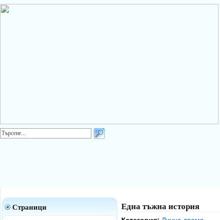
Една тъжна история
Страници