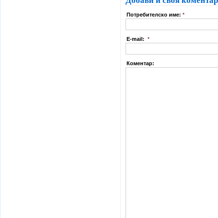
Добави и своя коментар
Потребителско име:
*
E-mail:
*
Коментар: