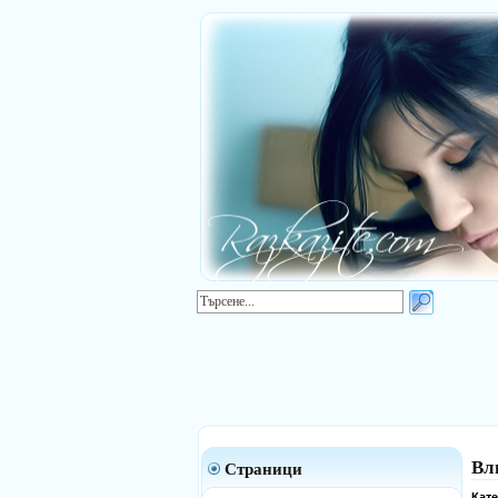
Вл
Страници
Кат