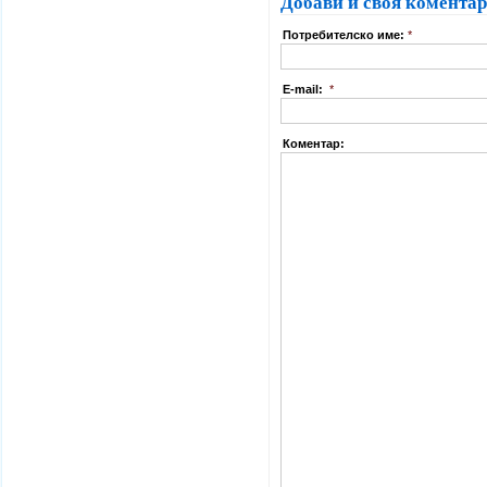
Добави и своя коментар
Потребителско име:
*
E-mail:
*
Коментар: