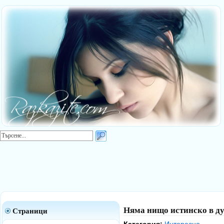
Няма нищо истинско в ду
Страници