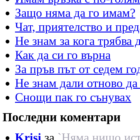
Защо няма да го имам?
Чат, приятелство и пред
Не знам за кога трябва 
Как да си го върна
За пръв път от седем г
Не знам дали отново да
Снощи пак го сънувах
Последни коментари
Krisi
за
`Няма нищо ист