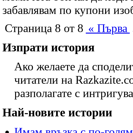
забавлявам по купони изоб
Страница 8 от 8
« Първа
Изпрати история
Ако желаете да сподели
читатели на Razkazite.c
разполагате с интригув
Най-новите истории
Имам връзка с по-голя