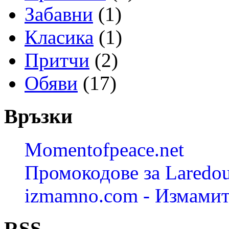
Забавни
(1)
Класика
(1)
Притчи
(2)
Обяви
(17)
Връзки
Momentofpeace.net
Промокодове за Laredou
izmamno.com - Измамит
RSS