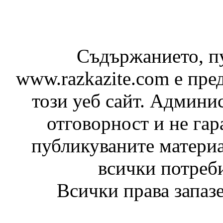
Съдържанието, пу
www.razkazite.com е пре
този уеб сайт. Админис
отговорност и не гар
публикуваните матери
всички потреби
Всички права запазе