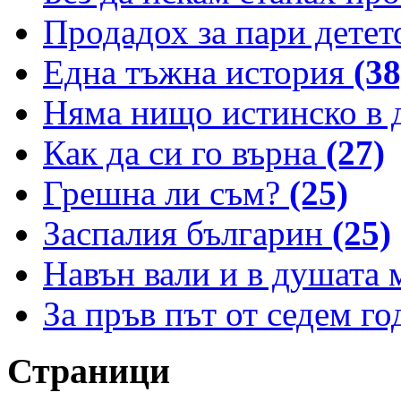
Продадох за пари детет
Една тъжна история
(38
Няма нищо истинско в 
Как да си го върна
(27)
Грешна ли съм?
(25)
Заспалия българин
(25)
Навън вали и в душата 
За пръв път от седем г
Страници