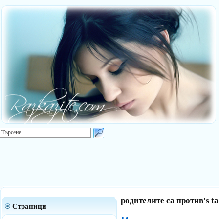
родителите са против's ta
Страници