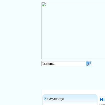
Не
Страници