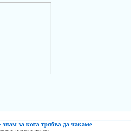
 знам за кога трябва да чакаме